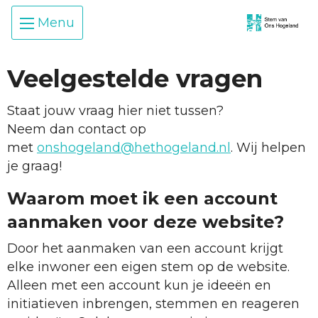
Skip
Skip To Main Content
Menu
To
Content
Veelgestelde vragen
Staat jouw vraag hier niet tussen?
Neem dan contact op
met
onshogeland@hethogeland.nl
. Wij helpen
je graag!
Waarom moet ik een account
aanmaken voor deze website?
Door het aanmaken van een account krijgt
elke inwoner een eigen stem op de website.
Alleen met een account kun je ideeën en
initiatieven inbrengen, stemmen en reageren